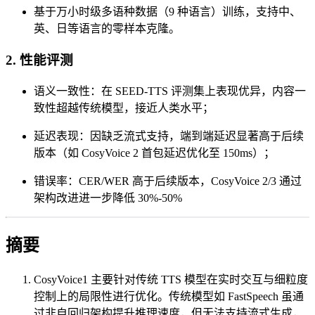
基于​​万小时级多语种数据​​（9 种语言）训练，支持中、
英、日等语言的零样本克隆。
2. ​​性能评测​​
​​语义一致性​​：在 SEED-TTS 评测集上表现优异，内容一
致性超越传统模型，接近人类水平；
​​延迟表现​​：因缺乏流式支持，端到端延迟显著高于后续
版本（如 CosyVoice 2 首包延迟优化至 150ms）；
​​错误率​​：CER/WER 高于后续版本，CosyVoice 2/3 通过
架构改进进一步降低 30%-50%
摘要
CosyVoice1 主要针对传统 TTS 模型在​​实时交互​​与​​细粒度
控制​​上的局限性进行优化。传统模型如 FastSpeech 虽通
过非自回归架构提升推理速度，但无法支持流式生成，