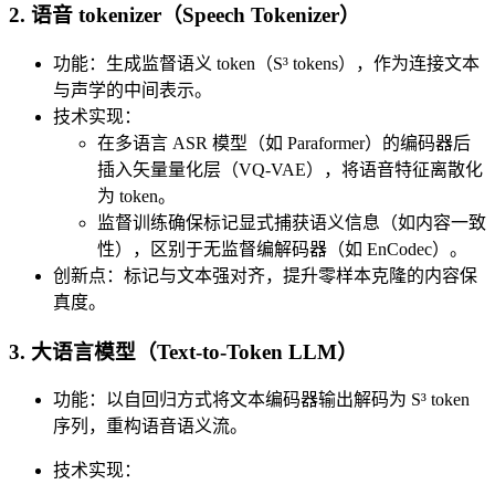
2. ​​语音 tokenizer（Speech Tokenizer）​​
​​功能​​：生成​​监督语义 token（S³ tokens）​​，作为连接文本
与声学的中间表示。
​​技术实现​​：
在多语言 ASR 模型（如 Paraformer）的编码器后
插入​​矢量量化层（VQ-VAE）​​，将语音特征离散化
为 token。
监督训练确保标记显式捕获语义信息（如内容一致
性），区别于无监督编解码器（如 EnCodec）。
​​创新点​​：标记与文本强对齐，提升零样本克隆的内容保
真度。
3. ​​大语言模型（Text-to-Token LLM）​​
​​功能​​：以自回归方式将文本编码器输出解码为 S³ token
序列，重构语音语义流。
​​技术实现​​：