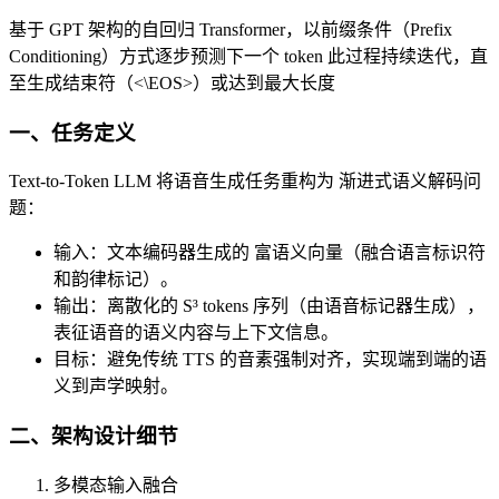
基于 ​​GPT 架构的自回归 Transformer​​，以前缀条件（Prefix
Conditioning）方式逐步预测下一个 token 此过程持续迭代，直
至生成结束符（<\EOS>）或达到最大长度
一、任务定义​​
Text-to-Token LLM 将语音生成任务重构为 ​​渐进式语义解码问
题​​：
​​输入​​：文本编码器生成的 ​​富语义向量​​（融合语言标识符
和韵律标记）。
​​输出​​：离散化的 ​​S³ tokens 序列​​（由语音标记器生成），
表征语音的语义内容与上下文信息。
​​目标​​：避免传统 TTS 的音素强制对齐，实现端到端的语
义到声学映射。
二、​​架构设计细节​​
​​多模态输入融合​​