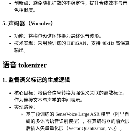
​​创新点​​：避免随机扩散的不稳定性，提升合成效率与音
色相似度。
5. ​​声码器（Vocoder）​​
​​功能​​：将梅尔频谱图转换为最终语音波形。
​​技术实现​​：采用预训练的 HiFiGAN，支持 48kHz 高保真
输出。
语音 tokenizer​
1. ​​监督语义标记的生成逻辑​​
​​核心目标​​：将语音信号转换为​​强语义关联的离散标记​​，
作为连接文本与声学的中间表示。
​​实现路径​​：
基于预训练的 ​​SenseVoice-Large ASR 模型​​（阿里自
研的多语言语音识别模型），在其编码器的​​前六层
后插入矢量量化层（Vector Quantization, VQ）​​。