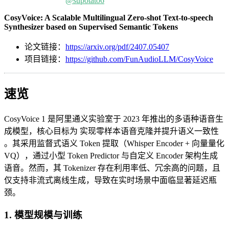
@supotato6
CosyVoice: A Scalable Multilingual Zero-shot Text-to-speech
Synthesizer based on Supervised Semantic Tokens
论文链接：
https://arxiv.org/pdf/2407.05407
项目链接：
https://github.com/FunAudioLLM/CosyVoice
速览
CosyVoice 1 是阿里通义实验室于 2023 年推出的多语种语音生
成模型，核心目标为 ​​实现零样本语音克隆并提升语义一致性​​
。其采用监督式语义 Token 提取（Whisper Encoder + 向量量化
VQ），通过小型 Token Predictor 与自定义 Encoder 架构生成
语音。然而，其 Tokenizer 存在利用率低、冗余高的问题，且
仅支持​​非流式离线生成​​，导致在实时场景中面临显著延迟瓶
颈。
1. 模型规模与训练​​