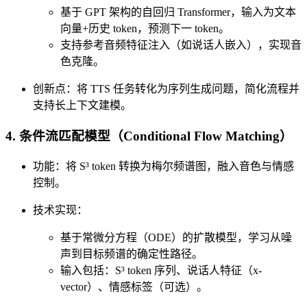
基于 GPT 架构的自回归 Transformer，输入为文本
向量+历史 token，预测下一 token。
支持参考音频特征注入（如说话人嵌入），实现音
色克隆。
​​创新点​​：将 TTS 任务转化为序列生成问题，简化流程并
支持长上下文建模。
4. ​​条件流匹配模型（Conditional Flow Matching）​​
​​功能​​：将 S³ token 转换为梅尔频谱图，融入音色与情感
控制。
​​技术实现​​：
基于常微分方程（ODE）的扩散模型，学习从噪
声到目标频谱的确定性路径。
输入包括：S³ token 序列、说话人特征（x-
vector）、情感标签（可选）。