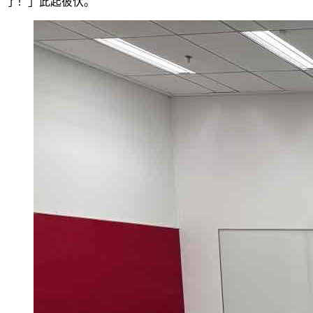
了！」此起彼伏。