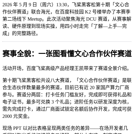
2026 年 5 月 9 日（周六）13:30，飞桨黑客松第十期「文心合
作伙伴赛道」联合海光，在百度科技园 K2 号楼举办了本赛季
第二场线下 Meetup。此次活动聚焦海光 DCU 赛道，从赛事解
读、硬件原理到现场实操，用四小时走完「了解—上手—完
成」的完整路径。
赛事全貌：一张图看懂文心合作伙伴赛道
活动开场，百度飞桨高级产品经理王凯带来了赛道全景介绍。
第十期飞桨黑客松共设八大赛道，「文心合作伙伴赛道」是联
合生态伙伴数量最多的赛道，目前已有近 20 家国产算力厂商
参与。赛道分两层：打卡任务门槛友好，完成即可获得礼品和
电子证书，最多可兑换 3 个礼品；进阶任务以研发深度为核，
需先完成打卡，通过厂商面试锁定名额后协作开发，完成可获
2000 元奖金。
现场 PPT 以对比表格呈现两类任务的差异——在场开发者几