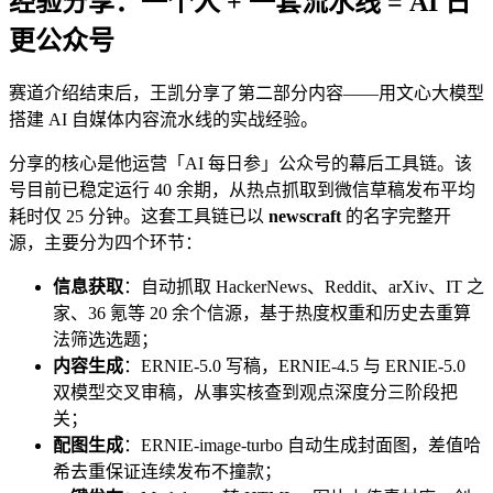
经验分享：一个人 + 一套流水线 = AI 日
更公众号
赛道介绍结束后，王凯分享了第二部分内容——用文心大模型
搭建 AI 自媒体内容流水线的实战经验。
分享的核心是他运营「AI 每日参」公众号的幕后工具链。该
号目前已稳定运行 40 余期，从热点抓取到微信草稿发布平均
耗时仅 25 分钟。这套工具链已以
newscraft
的名字完整开
源，主要分为四个环节：
信息获取
：自动抓取 HackerNews、Reddit、arXiv、IT 之
家、36 氪等 20 余个信源，基于热度权重和历史去重算
法筛选选题；
内容生成
：ERNIE-5.0 写稿，ERNIE-4.5 与 ERNIE-5.0
双模型交叉审稿，从事实核查到观点深度分三阶段把
关；
配图生成
：ERNIE-image-turbo 自动生成封面图，差值哈
希去重保证连续发布不撞款；