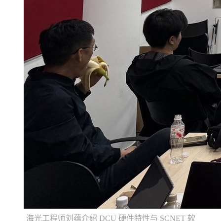
海光工程师刘蕴介绍 DCU 硬件特性与 SCNET 软