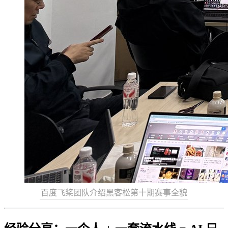
百度飞桨团队介绍黑客松第十期赛事全貌