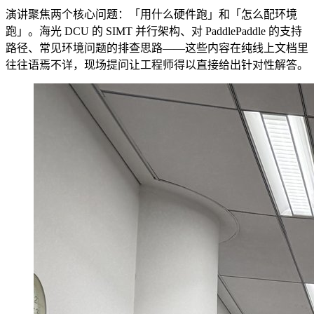
演讲聚焦两个核心问题：「用什么硬件跑」和「怎么配环境
跑」。海光 DCU 的 SIMT 并行架构、对 PaddlePaddle 的支持
路径、常见环境问题的排查思路——这些内容在纯线上文档里
往往语焉不详，现场提问让工程师得以直接给出针对性解答。