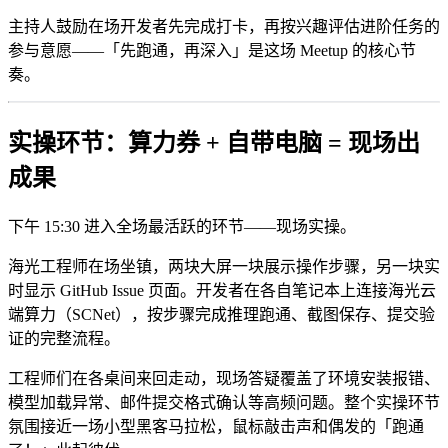
主持人鼓励在场开发者先完成打卡，再按兴趣评估进阶任务的
参与意愿——「先跑通，再深入」是这场 Meetup 的核心节
奏。
实操环节：算力券 + 自带电脑 = 现场出
成果
下午 15:30 进入全场最活跃的环节——现场实操。
海光工程师在场坐镇，两块大屏一块展示操作步骤，另一块实
时显示 GitHub Issue 页面。开发者在各自笔记本上连接海光云
端算力（SCNet），按步骤完成推理跑通、截图保存、提交验
证的完整流程。
工程师们在各桌间来回走动，现场答疑覆盖了环境安装报错、
模型加载异常、邮件提交格式确认等高频问题。整个实操环节
氛围接近一场小型黑客马拉松，鼠标敲击声和偶发的「跑通