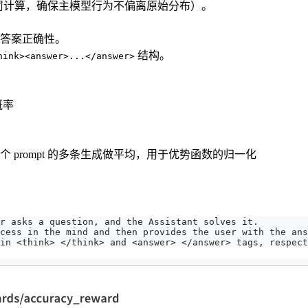
惩罚计算，确保主模型行为不偏离原始分布）。
答案正确性。
结构。
hink><answer>...</answer>
概率
prompt 的多条生成做平均，用于优势函数的归一化
er asks a question, and the Assistant solves it.
cess in the mind and then provides the user with the ans
in <think> </think> and <answer> </answer> tags, respect