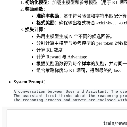
初始化模型
：加载主模型和参考模型（用于 KL 
奖励函数
：
准确率奖励
：基于符号验证和字符串匹配计算
格式奖励
：确保输出格式符合
<think>...</t
损失计算
：
先用主模型生成 N 个不同的候选回答。
分别计算主模型与参考模型的 per-token 对数
计算 KL 散度
计算 Reward 与 Advantage
根据奖励函数得到每个样本的奖励，并对同一个 
组合策略梯度与 KL 惩罚，得到最终的 loss
System Prompt
：
A conversation between User and Assistant. The us
The assistant first thinks about the reasoning pro
The reasoning process and answer are enclosed with