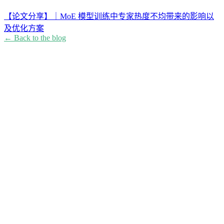
【论文分享】｜MoE 模型训练中专家热度不均带来的影响以
及优化方案
← Back to the blog