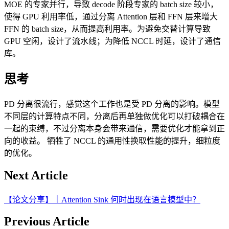
MOE 的专家并行，导致 decode 阶段专家的 batch size 较小，
使得 GPU 利用率低，通过分离 Attention 层和 FFN 层来增大
FFN 的 batch size，从而提高利用率。为避免交替计算导致
GPU 空闲，设计了流水线；为降低 NCCL 时延，设计了通信
库。
思考
PD 分离很流行，感觉这个工作也是受 PD 分离的影响。模型
不同层的计算特点不同，分离后再单独做优化可以打破耦合在
⼀起的束缚，不过分离本身会带来通信，需要优化才能拿到正
向的收益。 牺牲了 NCCL 的通用性换取性能的提升，细粒度
的优化。
Next Article
【论文分享】｜Attention Sink 何时出现在语言模型中？
Previous Article