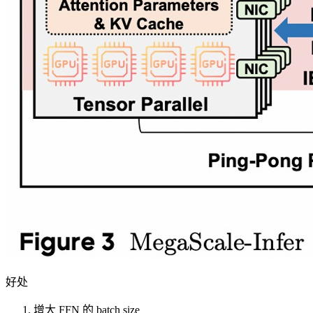
好处
增大 FFN 的 batch size