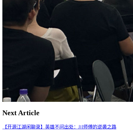
Next Article
【开源江湖闲聊录】英雄不问出处：川师傅的逆袭之路