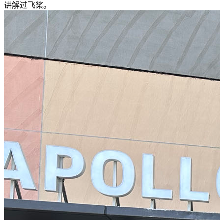
讲解过飞桨。