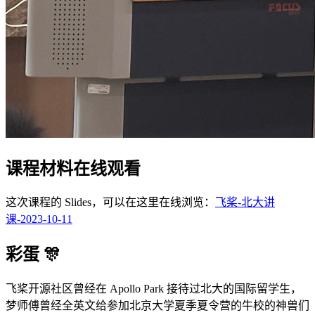
课程材料在线观看
这次课程的 Slides，可以在这里在线浏览：
飞桨-北大讲
课-2023-10-11
彩蛋 🎊
飞桨开源社区曾经在 Apollo Park 接待过北大的国际留学生，
梦师傅曾经全英文给参加北京大学夏季夏令营的牛校的神兽们