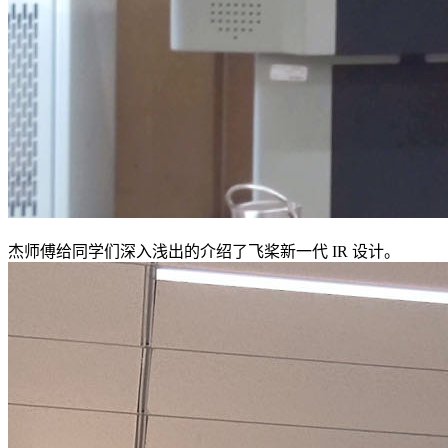
杰师傅给同学们深入浅出的介绍了飞桨新一代 IR 设计。