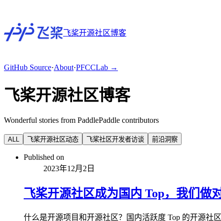
飞桨开源社区博客
GitHub
Source
·
About
·
PFCCLab →
飞桨开源社区博客
Wonderful stories from PaddlePaddle contributors
ALL
飞桨开源社区动态
飞桨社区开发者访谈
前沿洞察
Published on
2023年12月2日
飞桨开源社区成为国内 Top，我们做
什么是开源项目和开源社区？国内活跃度 Top 的开源