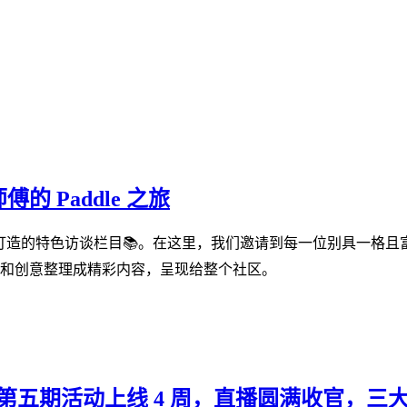
 Paddle 之旅
开发者打造的特色访谈栏目📚。在这里，我们邀请到每一位别具一格且
和创意整理成精彩内容，呈现给整个社区。
isode 01 | 第五期活动上线 4 周，直播圆满收