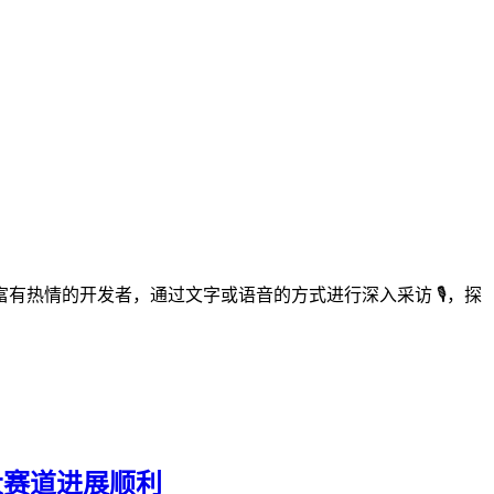
富有热情的开发者，通过文字或语音的方式进行深入采访 🎙️，探
官，三大赛道进展顺利